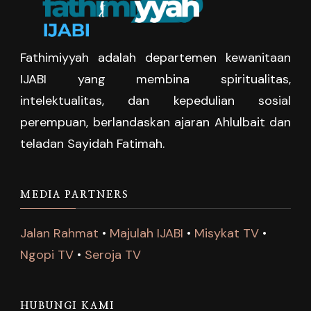
Fathimiyyah adalah departemen kewanitaan
IJABI yang membina spiritualitas,
intelektualitas, dan kepedulian sosial
perempuan, berlandaskan ajaran Ahlulbait dan
teladan Sayidah Fatimah.
MEDIA PARTNERS
Jalan Rahmat
•
Majulah IJABI
•
Misykat TV
•
Ngopi TV
•
Seroja TV
HUBUNGI KAMI