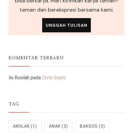
bisa berkarya. Mari kirimkan karya teman-
teman dan berekspresi bersama kami.
UNGGAH TULISAN
KOMENTAR TERBARU
Iis Rosilah
pada
Cinta Sejati
TAG
AKHLAK
(1)
ANAK
(3)
BAKSOS
(3)