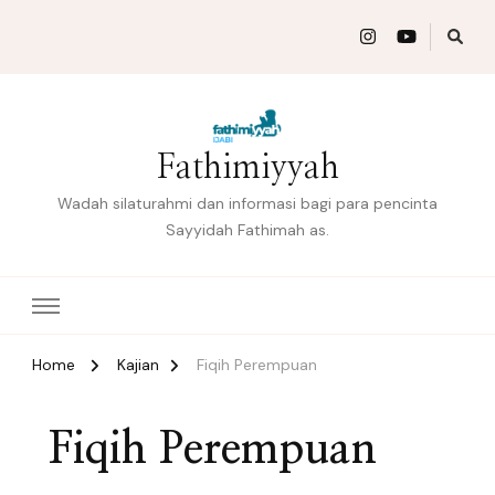
Fathimiyyah
Wadah silaturahmi dan informasi bagi para pencinta
Sayyidah Fathimah as.
Home
Kajian
Fiqih Perempuan
Fiqih Perempuan