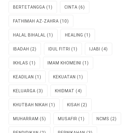
BERTETANGGA
(1)
CINTA
(6)
FATHIMAH AZ-ZAHRA
(10)
HALAL BIHALAL
(1)
HEALING
(1)
IBADAH
(2)
IDUL FITRI
(1)
IJABI
(4)
IKHLAS
(1)
IMAM KHOMEINI
(1)
KEADILAN
(1)
KEKUATAN
(1)
KELUARGA
(3)
KHIDMAT
(4)
KHUTBAH NIKAH
(1)
KISAH
(2)
MUHARRAM
(5)
MUSAFIR
(1)
NCMS
(2)
PENDIDIKAN
(2)
PERNIKAHAN
(3)