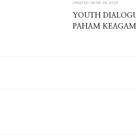
UPDATED ON
MEI 28, 2025
YOUTH DIALOGU
PAHAM KEAGAM
n