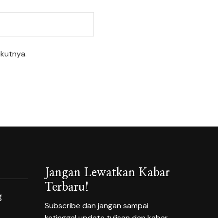
ikutnya.
Jangan Lewatkan Kabar
Terbaru!
g
Subscribe dan jangan sampai
ketinggal update tulisan dan kabar