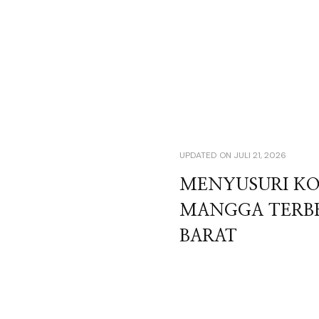
UPDATED ON
JULI 21, 2026
MENYUSURI KO
MANGGA TERBE
BARAT