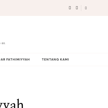
 as.
AR FATHIMIYYAH
TENTANG KAMI
yyah