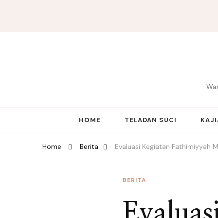
Wad
HOME
TELADAN SUCI
KAJ
Home
Berita
Evaluasi Kegiatan Fathimiyyah 
BERITA
Evaluas