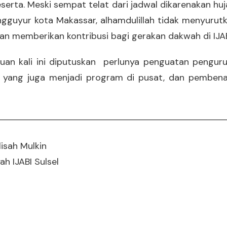
serta. Meski sempat telat dari jadwal dikarenakan huj
ngguyur kota Makassar, alhamdulillah tidak menyuru
dan memberikan kontribusi bagi gerakan dakwah di IJA
an kali ini diputuskan perlunya penguatan pengur
 yang juga menjadi program di pusat, dan pembena
lisah Mulkin
h IJABI Sulsel