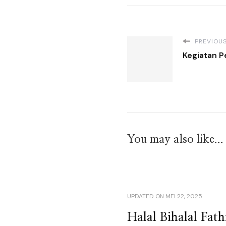
PREVIOUS
Kegiatan P
You may also like...
UPDATED ON
MEI 22, 2025
Halal Bihalal Fat