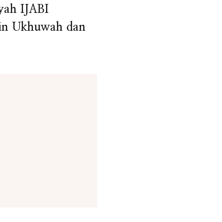
yah IJABI
in Ukhuwah dan