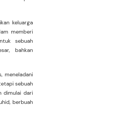
kan keluarga
dalam memberi
ntuk sebuah
sar, bahkan
s, meneladani
tetapi sebuah
 dimulai dari
uhid, berbuah