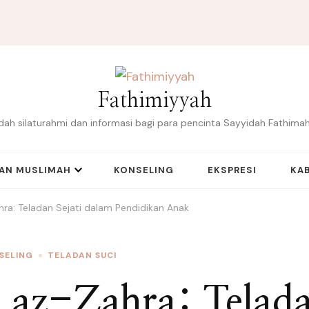
Fathimiyyah
ah silaturahmi dan informasi bagi para pencinta Sayyidah Fathimah
IAN MUSLIMAH
KONSELING
EKSPRESI
KAB
ra: Teladan Sejati dalam Pendidikan Anak
SELING
TELADAN SUCI
 az-Zahra: Telada