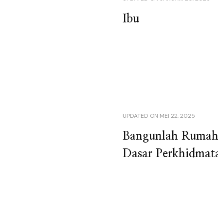
Ibu
UPDATED ON
MEI 22, 2025
Bangunlah Rumah 
Dasar Perkhidmat