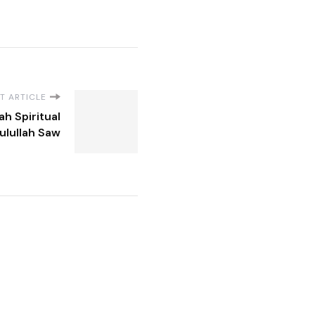
T ARTICLE
ah Spiritual
ulullah Saw