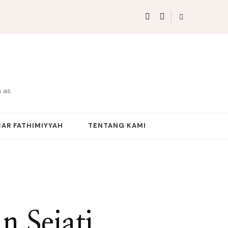
 as.
AR FATHIMIYYAH
TENTANG KAMI
n Sejati