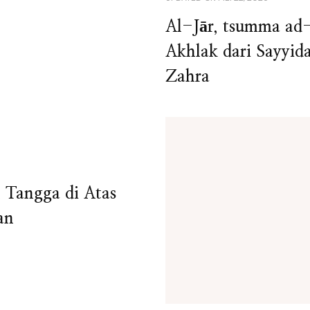
Al-Jār, tsumma ad
Akhlak dari Sayyid
Zahra
Tangga di Atas
an