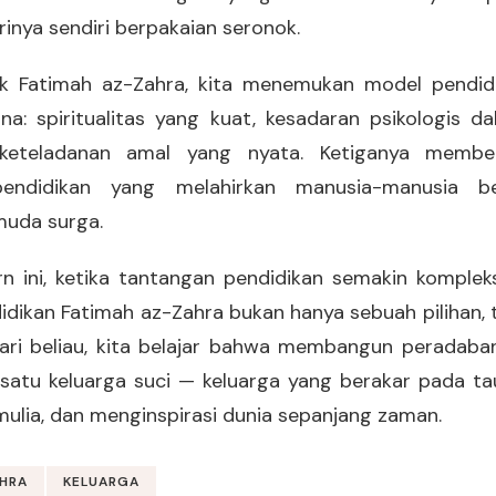
inya sendiri berpakaian seronok.
ok Fatimah az-Zahra, kita menemukan model pendidi
a: spiritualitas yang kuat, kesadaran psikologis 
keteladanan amal yang nyata. Ketiganya membe
pendidikan yang melahirkan manusia-manusia be
muda surga.
n ini, ketika tantangan pendidikan semakin komplek
dikan Fatimah az-Zahra bukan hanya sebuah pilihan, 
ari beliau, kita belajar bahwa membangun peradaban
tu keluarga suci — keluarga yang berakar pada ta
mulia, dan menginspirasi dunia sepanjang zaman.
AHRA
KELUARGA