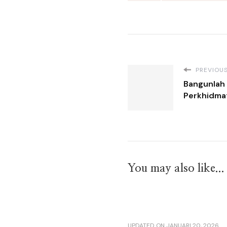
PREVIOUS
Bangunlah 
Perkhidma
You may also like...
UPDATED ON
JANUARI 20, 2026