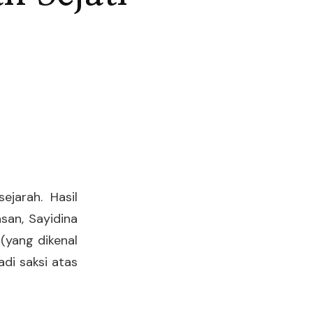
ejarah. Hasil
san, Sayidina
 (yang dikenal
di saksi atas