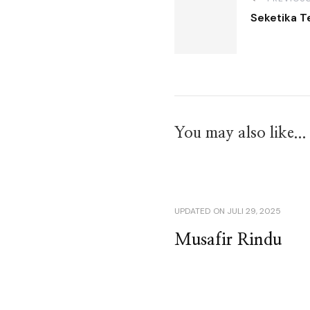
Seketika T
You may also like...
UPDATED ON
JULI 29, 2025
Musafir Rindu