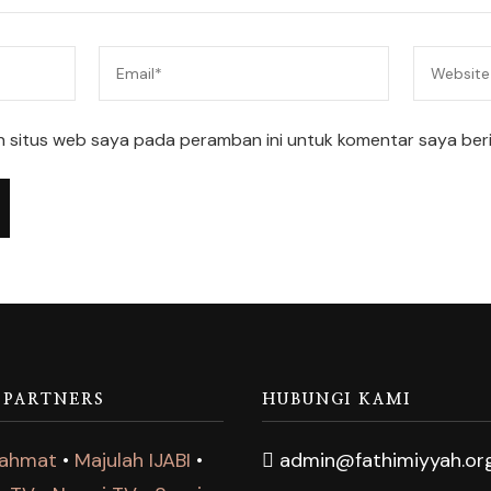
n situs web saya pada peramban ini untuk komentar saya ber
 PARTNERS
HUBUNGI KAMI
Rahmat
•
Majulah IJABI
•
admin@fathimiyyah.or