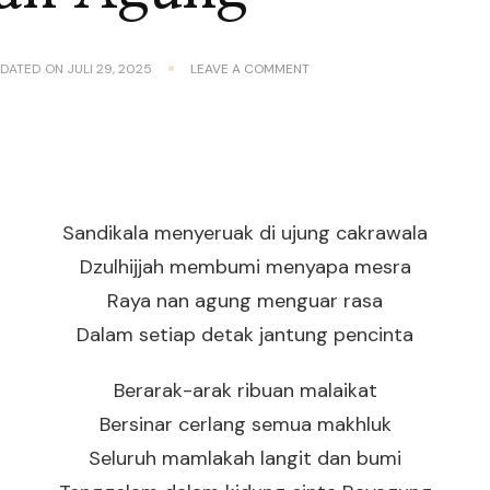
ON
PDATED ON
JULI 29, 2025
LEAVE A COMMENT
RAYA
NAN
AGUNG
Sandikala menyeruak di ujung cakrawala
Dzulhijjah membumi menyapa mesra
Raya nan agung menguar rasa
Dalam setiap detak jantung pencinta
Berarak-arak ribuan malaikat
Bersinar cerlang semua makhluk
Seluruh mamlakah langit dan bumi