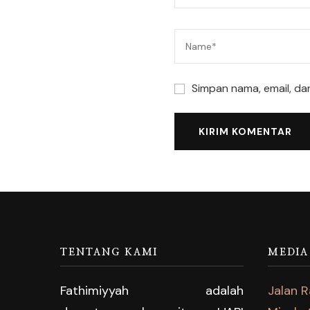
Simpan nama, email, da
TENTANG KAMI
MEDIA
Fathimiyyah adalah
Jalan 