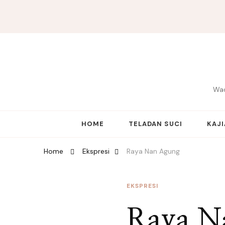
Wad
HOME
TELADAN SUCI
KAJ
Home
Ekspresi
Raya Nan Agung
EKSPRESI
Raya N