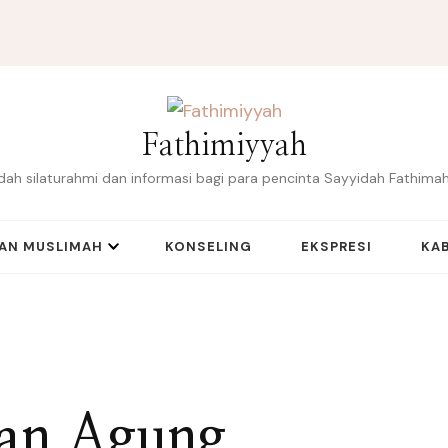
Fathimiyyah
ah silaturahmi dan informasi bagi para pencinta Sayyidah Fathimah
IAN MUSLIMAH
KONSELING
EKSPRESI
KAB
an Agung