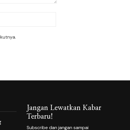
ikutnya.
Jangan Lewatkan Kabar
Terbaru!
g
Subscribe dan jangan sampai