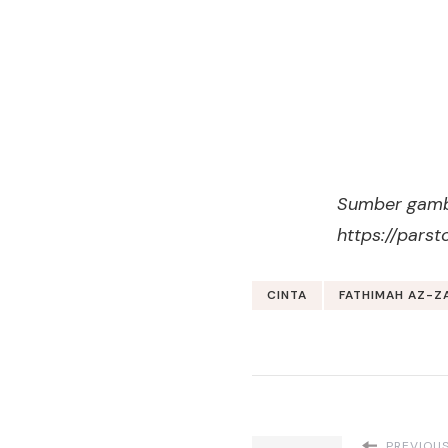
Sumber gamb
https://pars
CINTA
FATHIMAH AZ-Z
PREVIOUS