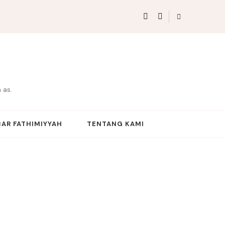
 as.
AR FATHIMIYYAH
TENTANG KAMI