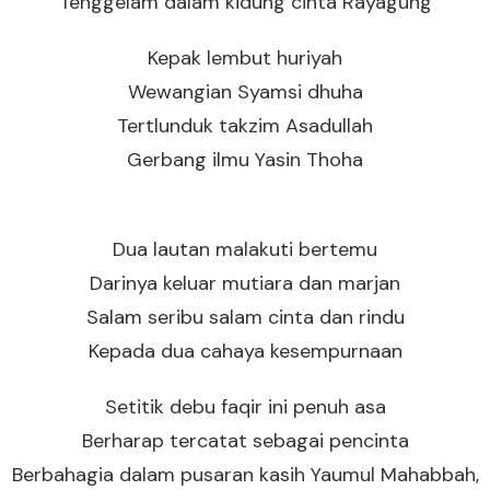
Tenggelam dalam kidung cinta Rayagung
Kepak lembut huriyah
Wewangian Syamsi dhuha
Tertlunduk takzim Asadullah
Gerbang ilmu Yasin Thoha
Dua lautan malakuti bertemu
Darinya keluar mutiara dan marjan
Salam seribu salam cinta dan rindu
Kepada dua cahaya kesempurnaan
Setitik debu faqir ini penuh asa
Berharap tercatat sebagai pencinta
Berbahagia dalam pusaran kasih Yaumul Mahabbah,